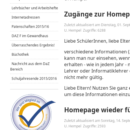
Lehrbücher und Arbeitshefte
Zugänge zur Homep
Internetadressen
Zuletzt aktualisiert am Dienstag, 01. S
Patenschaften 2015/16
U. Hempel
Zugriffe: 6288
DAZ F im Gewandhaus
Liebe SchülerInnen, liebe Elte
Überraschendes Ergebnis!
verschiedene Informationen (z.
Büchothek
kann man nur einsehen, wenn 
Nachricht aus dem DaZ
erhalten - wie in jedem Jahr 
Bereich
Lehrer oder Informatiklehrer 
nicht mehr gültig.
Schuljahresende 2015/2016
Liebe Eltern! Nutzen Sie ganz
um diese Informationen einz
Homepage wieder fü
Zuletzt aktualisiert am Sonntag, 14. Se
U. Hempel
Zugriffe: 2593