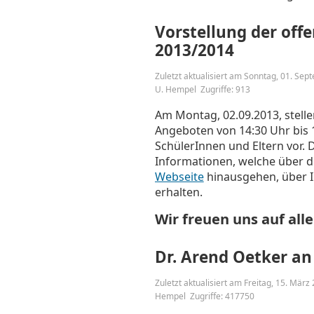
Vorstellung der of
2013/2014
Zuletzt aktualisiert am Sonntag, 01. Se
U. Hempel
Zugriffe: 913
Am Montag, 02.09.2013, stellen
Angeboten von 14:30 Uhr bis 
SchülerInnen und Eltern vor.
Informationen, welche über d
Webseite
hinausgehen, über 
erhalten.
Wir freuen uns auf all
Dr. Arend Oetker an
Zuletzt aktualisiert am Freitag, 15. Mär
Hempel
Zugriffe: 417750