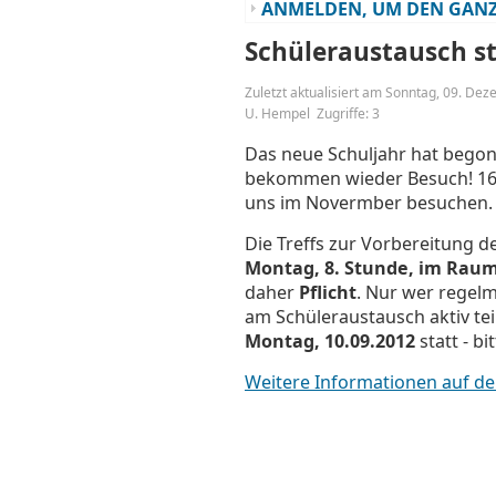
ANMELDEN, UM DEN GANZ
Schüleraustausch st
Zuletzt aktualisiert am Sonntag, 09. De
U. Hempel
Zugriffe: 3
Das neue Schuljahr hat begon
bekommen wieder Besuch! 16
uns im Novermber besuchen. D
Die Treffs zur Vorbereitung d
Montag, 8. Stunde, im Raum
daher
Pflicht
. Nur wer regelm
am Schüleraustausch aktiv te
Montag, 10.09.2012
statt - bi
Weitere Informationen auf de