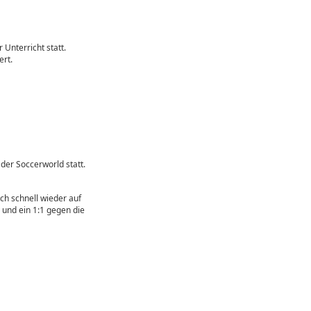
Unterricht statt.
ert.
der Soccerworld statt.
ch schnell wieder auf
 und ein 1:1 gegen die