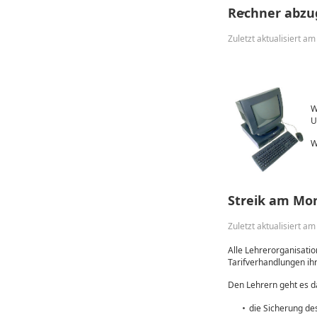
Rechner abz
Zuletzt aktualisiert 
W
U
W
Streik am Mon
Zuletzt aktualisiert a
Alle Lehrerorganisati
Tarifverhandlungen ih
Den Lehrern geht es 
die Sicherung de