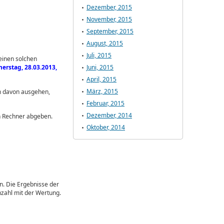
Dezember, 2015
November, 2015
September, 2015
August, 2015
Juli, 2015
einen solchen
rstag, 28.03.2013,
Juni, 2015
April, 2015
März, 2015
en davon ausgehen,
Februar, 2015
Dezember, 2014
n Rechner abgeben.
Oktober, 2014
1
n. Die Ergebnisse der
nzahl mit der Wertung.