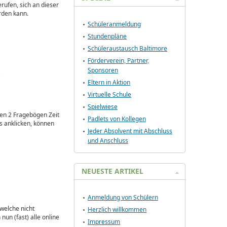
erufen, sich an dieser
erden kann.
Schüleranmeldung
Stundenpläne
Schüleraustausch Baltimore
Förderverein, Partner,
Sponsoren
5
Eltern in Aktion
Virtuelle Schule
Spielwiese
den 2 Fragebögen Zeit
Padlets von Kollegen
s anklicken, können
Jeder Absolvent mit Abschluss
und Anschluss
NEUESTE ARTIKEL
Anmeldung von Schülern
 welche nicht
Herzlich willkommen
un (fast) alle online
Impressum