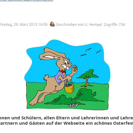
m Freitag, 29. März 2013 16:09
Geschrieben von U. Hempel
Zugriffe: 734
nnen und Schülern, allen Eltern und Lehrerinnen und Lehre
artnern und Gästen auf der Webseite ein schönes Osterfes