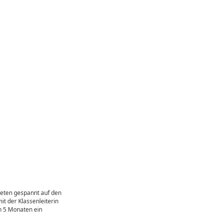
teten gespannt auf den
it der Klassenleiterin
en 5 Monaten ein