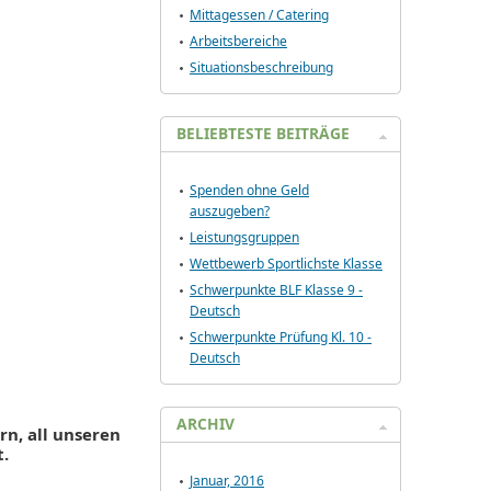
Mittagessen / Catering
Arbeitsbereiche
Situationsbeschreibung
BELIEBTESTE BEITRÄGE
Spenden ohne Geld
auszugeben?
Leistungsgruppen
Wettbewerb Sportlichste Klasse
Schwerpunkte BLF Klasse 9 -
Deutsch
Schwerpunkte Prüfung Kl. 10 -
Deutsch
ARCHIV
rn, all unseren
t.
Januar, 2016