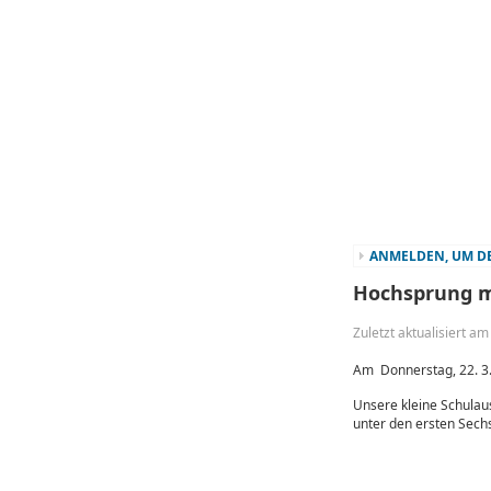
ANMELDEN, UM DE
Hochsprung m
Zuletzt aktualisiert a
Am Donnerstag, 22. 3.
Unsere kleine Schulau
unter den ersten Sechs