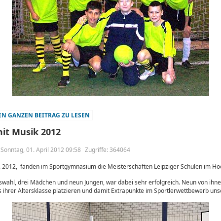
N GANZEN BEITRAG ZU LESEN
it Musik 2012
m Sonntag, 01. April 2012 09:58
Zugriffe: 364064
 2012, fanden im Sportgymnasium die Meisterschaften Leipziger Schulen im Hoc
swahl, drei Mädchen und neun Jungen, war dabei sehr erfolgreich. Neun von ihne
 ihrer Altersklasse platzieren und damit Extrapunkte im Sportlerwettbewerb uns