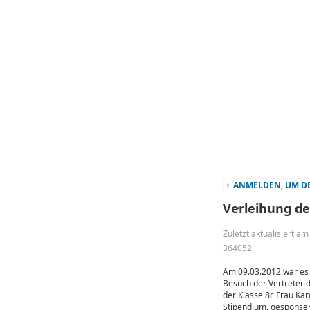
ANMELDEN, UM DE
Verleihung d
Zuletzt aktualisiert 
364052
Am 09.03.2012 war es 
Besuch der Vertreter d
der Klasse 8c Frau Kar
Stipendium, gesponsert