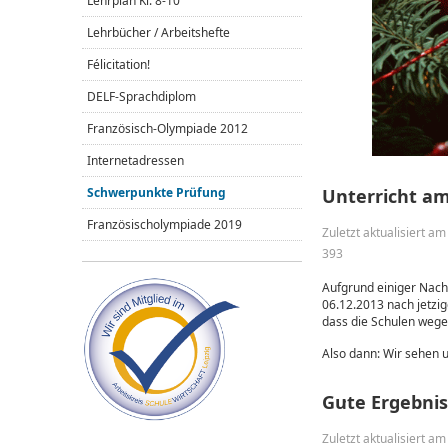
Lehrplan Kl. 8-10
Lehrbücher / Arbeitshefte
Félicitation!
DELF-Sprachdiplom
Französisch-Olympiade 2012
Internetadressen
Unterricht am 
Schwerpunkte Prüfung
Französischolympiade 2019
Zuletzt aktualisiert 
393
Aufgrund einiger Nach
06.12.2013 nach jetzig
dass die Schulen wege
Also dann: Wir sehen 
Gute Ergebnis
Zuletzt aktualisiert a