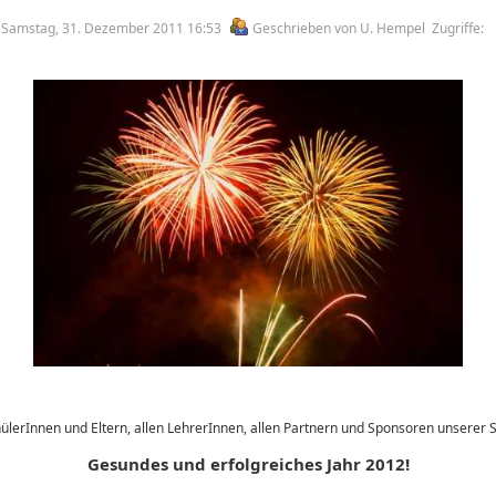
am Samstag, 31. Dezember 2011 16:53
Geschrieben von U. Hempel
Zugriffe:
hülerInnen und Eltern, allen LehrerInnen, allen Partnern und Sponsoren unserer S
Gesundes und erfolgreiches Jahr 2012!