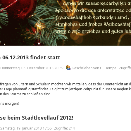
06.12.2013 findet statt
am Donnerstag, 05. Dezember 2013 20:59
Geschrieben von U. Hempel
Zugriff
fragen von Eltern und Schülern möchten wir mitteilen, dass der Unmterricht an 
er Lage planmäßig stattfindet. Es gibt zum jetzigen Zeitpunkt für unsere Region 
n des Sturms zu schließen sind.
uns morgen!
se beim Stadtlevellauf 2012!
m Samstag, 19. Januar 2013 17:55
Zugriffe: 214