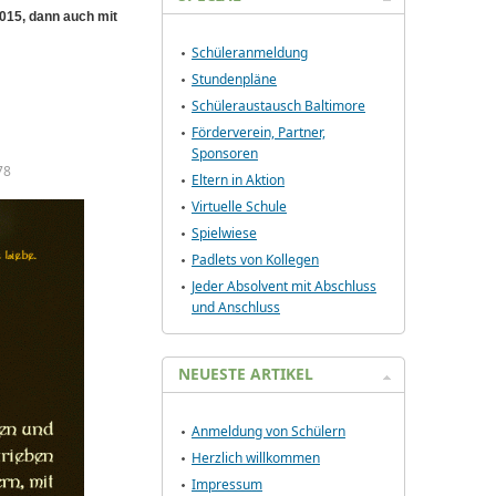
2015, dann auch mit
Schüleranmeldung
Stundenpläne
Schüleraustausch Baltimore
Förderverein, Partner,
Sponsoren
78
Eltern in Aktion
Virtuelle Schule
Spielwiese
Padlets von Kollegen
Jeder Absolvent mit Abschluss
und Anschluss
NEUESTE ARTIKEL
Anmeldung von Schülern
Herzlich willkommen
Impressum