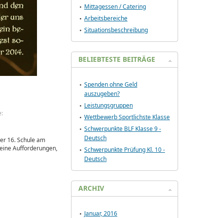
Mittagessen / Catering
Arbeitsbereiche
Situationsbeschreibung
BELIEBTESTE BEITRÄGE
Spenden ohne Geld
auszugeben?
Leistungsgruppen
e:
Wettbewerb Sportlichste Klasse
Schwerpunkte BLF Klasse 9 -
Deutsch
der 16. Schule am
keine Aufforderungen,
Schwerpunkte Prüfung Kl. 10 -
Deutsch
ARCHIV
Januar, 2016