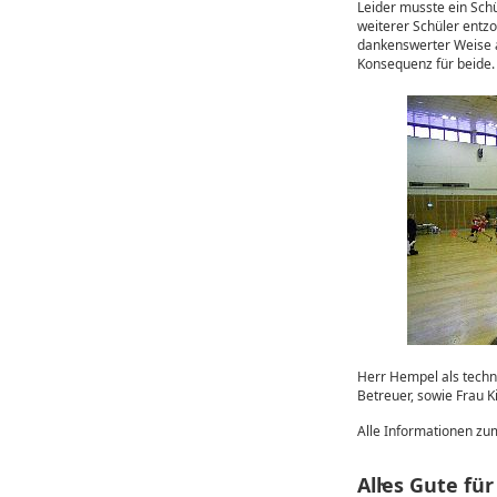
Leider musste ein Sch
weiterer Schüler entzo
dankenswerter Weise a
Konsequenz für beide.
Herr Hempel als techn
Betreuer, sowie Frau K
Alle Informationen zum
Alles Gute für