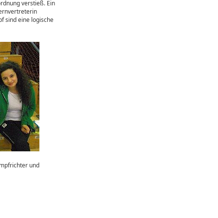
rdnung verstieß. Ein
ernvertreterin
 sind eine logische
mpfrichter und