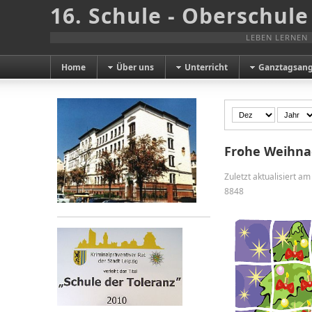
16. Schule - Oberschule
LEBEN LERNEN
Home
Über uns
Unterricht
Ganztagsan
Frohe Weihna
Zuletzt aktualisiert 
8848