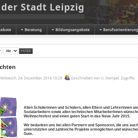
 der Stadt Leipzig
gebote
Beratung
Bildungsangebote
Berufsorientierun
FILTER
chten
am Mittwoch, 24. Dezember 2014 10:29
Geschrieben von U. Hempel
Zugriffe:
Allen Schülerinnen und Schülern, allen Eltern und Lehrerinnen u
Sozialarbeitern sowie allen technischen MitarbeiterInnen wünsche
Weihnachtsfest und einen guten Start in das Neue Jahr 2015.
Wir bedanken uns bei allen Partnern und Sponsoren, die uns auch
unterstützten und zahlreiche Projekte ermöglichten und wünschen
Gute.