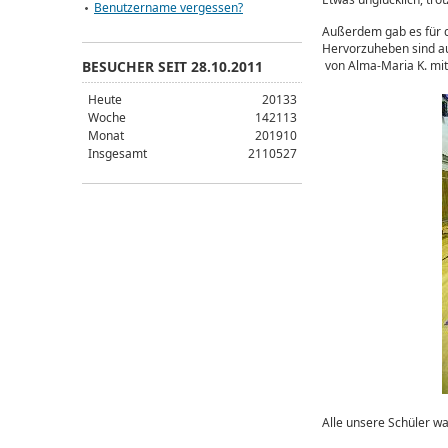
Benutzername vergessen?
Außerdem gab es für dr
Hervorzuheben sind auc
BESUCHER SEIT 28.10.2011
von Alma-Maria K. mit
Heute
20133
Woche
142113
Monat
201910
Insgesamt
2110527
Alle unsere Schüler wa