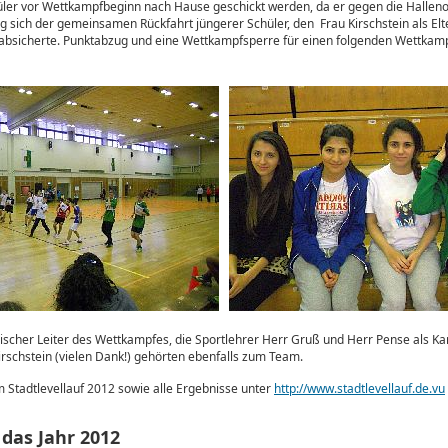
üler vor Wettkampfbeginn nach Hause geschickt werden, da er gegen die Halleno
g sich der gemeinsamen Rückfahrt jüngerer Schüler, den Frau Kirschstein als Elt
bsicherte. Punktabzug und eine Wettkampfsperre für einen folgenden Wettkampf
ischer Leiter des Wettkampfes, die Sportlehrer Herr Gruß und Herr Pense als Ka
irschstein (vielen Dank!) gehörten ebenfalls zum Team.
 Stadtlevellauf 2012 sowie alle Ergebnisse unter
http://www.stadtlevellauf.de.vu
 das Jahr 2012