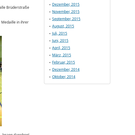
Dezember, 2015
alle Brüderstraße
November, 2015
September, 2015
Medaille in ihrer
August, 2015
Juli, 2015
Juni, 2015
April, 2015
März, 2015
Februar, 2015
Dezember, 2014
Oktober, 2014
 – knapp daneben!