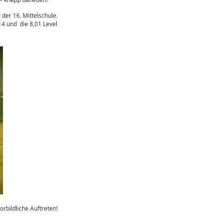
der 16. Mittelschule.
14 und die 8,01 Level
orbildliche Auftreten!