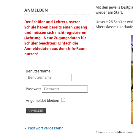
Mit den jeweils bestp
ANMELDEN
wieder am Start.
Der Schüler und Lehrer unserer
Unsere 26 Schüler wol
Altersklasse zu erlauf
Schule haben bereits einen Zugang
und müssen sich nicht registrieren
(Achtung - Neue Zugangsdaten für
Schüler beachten)! Einfach die
Anmeldedaten aus dem Info-Raum
nutzen!
Benutzername
Passwort
Angemeldet bleiben
Passwort vergessen?
Etwas unglücklich, tr