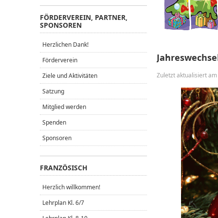
FÖRDERVEREIN, PARTNER,
SPONSOREN
Herzlichen Dank!
Jahreswechsel
Förderverein
Zuletzt aktualisiert a
Ziele und Aktivitäten
Satzung
Mitglied werden
Spenden
Sponsoren
FRANZÖSISCH
Herzlich willkommen!
Lehrplan Kl. 6/7