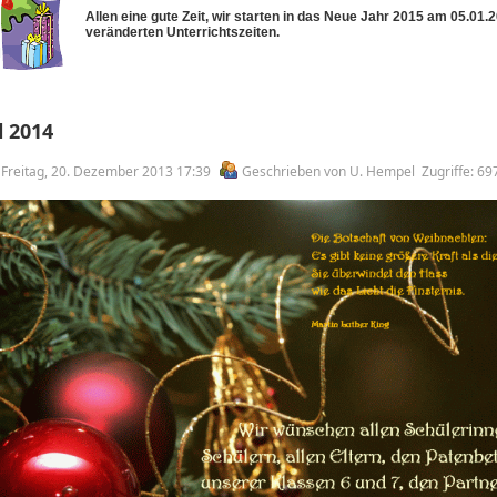
Allen eine gute Zeit, wir starten in das Neue Jahr 2015 am 05.01.
veränderten Unterrichtszeiten.
 2014
m Freitag, 20. Dezember 2013 17:39
Geschrieben von U. Hempel
Zugriffe: 69