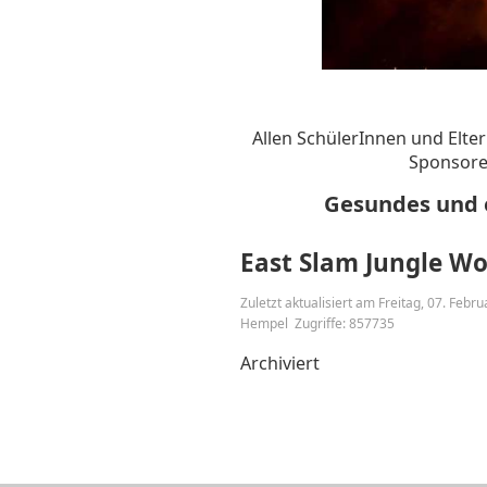
Allen SchülerInnen und Elter
Sponsore
Gesundes und e
East Slam Jungle W
Zuletzt aktualisiert am Freitag, 07. Febr
Hempel
Zugriffe: 857735
Archiviert