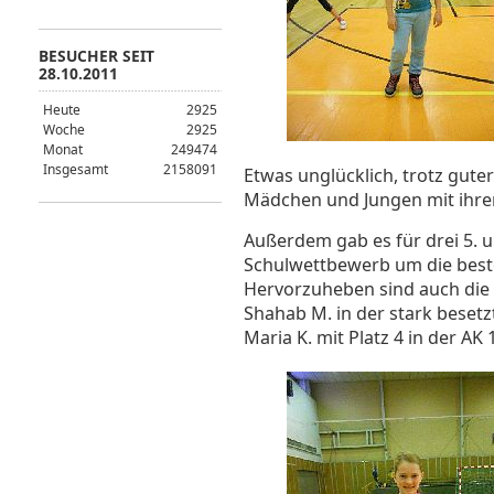
BESUCHER SEIT
28.10.2011
Heute
2925
Woche
2925
Monat
249474
Insgesamt
2158091
Etwas unglücklich, trotz gute
Mädchen und Jungen mit ihrem
Außerdem gab es für drei 5. u
Schulwettbewerb um die besten
Hervorzuheben sind auch die 1
Shahab M. in der stark besetz
Maria K. mit Platz 4 in der AK