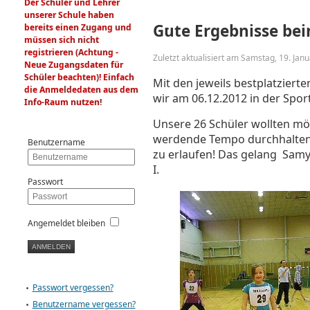
Der Schüler und Lehrer
unserer Schule haben
Gute Ergebnisse bei
bereits einen Zugang und
müssen sich nicht
registrieren (Achtung -
Zuletzt aktualisiert am Samstag, 19. Jan
Neue Zugangsdaten für
Schüler beachten)! Einfach
Mit den jeweils bestplatziert
die Anmeldedaten aus dem
wir am 06.12.2012 in der Spor
Info-Raum nutzen!
Unsere 26 Schüler wollten mö
werdende Tempo durchhalten, 
Benutzername
zu erlaufen! Das gelang Samyr
I.
Passwort
Angemeldet bleiben
Passwort vergessen?
Benutzername vergessen?