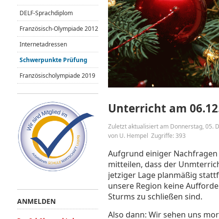
DELF-Sprachdiplom
Französisch-Olympiade 2012
Internetadressen
Schwerpunkte Prüfung
Französischolympiade 2019
Unterricht am 06.12.
Zuletzt aktualisiert am Donnerstag, 05
von U. Hempel
Zugriffe: 393
Aufgrund einiger Nachfragen 
mitteilen, dass der Unmterric
jetziger Lage planmäßig stattf
unsere Region keine Aufforde
Sturms zu schließen sind.
ANMELDEN
Also dann: Wir sehen uns mo