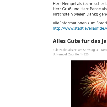
Herr Hempel als technischer L
Herr Gruß und Herr Pense als
Kirschstein (vielen Dank!) ge
Alle Informationen zum Stadtl
http://www.stadtlevellauf.de.
Alles Gute für das J
Zuletzt aktualisiert am Samstag, 31. D
U. Hempel
Zugriffe: 14820