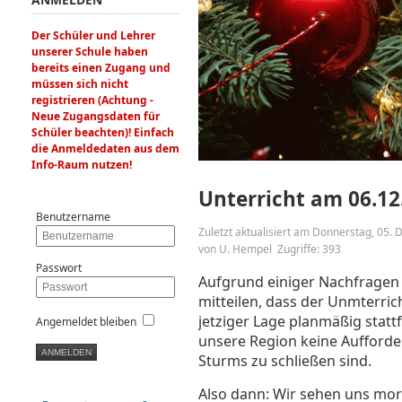
Der Schüler und Lehrer
unserer Schule haben
bereits einen Zugang und
müssen sich nicht
registrieren (Achtung -
Neue Zugangsdaten für
Schüler beachten)! Einfach
die Anmeldedaten aus dem
Info-Raum nutzen!
Unterricht am 06.12.
Benutzername
Zuletzt aktualisiert am Donnerstag, 05
von U. Hempel
Zugriffe: 393
Passwort
Aufgrund einiger Nachfragen 
mitteilen, dass der Unmterric
jetziger Lage planmäßig stattf
Angemeldet bleiben
unsere Region keine Aufforde
Sturms zu schließen sind.
Also dann: Wir sehen uns mo