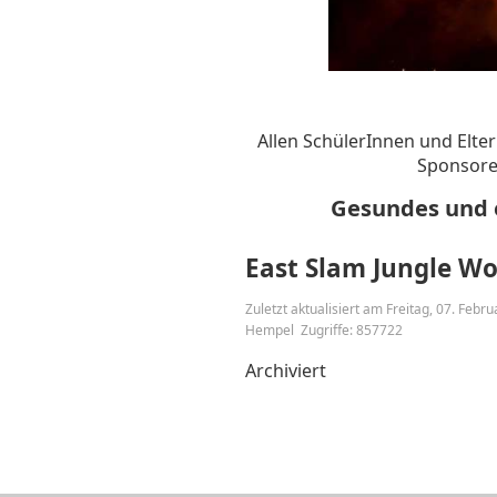
Allen SchülerInnen und Elter
Sponsore
Gesundes und e
East Slam Jungle W
Zuletzt aktualisiert am Freitag, 07. Febr
Hempel
Zugriffe: 857722
Archiviert