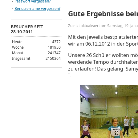
Passwort vergessen?
Benutzername vergessen?
Gute Ergebnisse bei
Zuletzt aktualisiert am Samstag, 19. Jan
BESUCHER SEIT
28.10.2011
Mit den jeweils bestplatziert
Heute
4372
wir am 06.12.2012 in der Spor
Woche
181950
Monat
241747
Unsere 26 Schüler wollten mö
Insgesamt
2150364
werdende Tempo durchhalten, 
zu erlaufen! Das gelang Samyr
I.