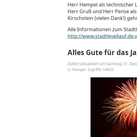
Herr Hempel als technischer L
Herr Gruß und Herr Pense als
Kirschstein (vielen Dank!) ge
Alle Informationen zum Stadtl
http://www.stadtlevellauf.de.
Alles Gute für das J
Zuletzt aktualisiert am Samstag, 31. D
U. Hempel
Zugriffe: 14820