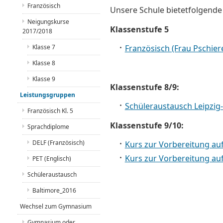
Französisch
Unsere Schule bietetfolgende
Neigungskurse
Klassenstufe 5
2017/2018
Klasse 7
Französisch (Frau Pschier
Klasse 8
Klasse 9
Klassenstufe 8/9:
Leistungsgruppen
Schüleraustausch Leipzig
Französisch Kl. 5
Klassenstufe 9/10:
Sprachdiplome
DELF (Französisch)
Kurs zur Vorbereitung au
Kurs zur Vorbereitung au
PET (Englisch)
Schüleraustausch
Baltimore_2016
Wechsel zum Gymnasium
Gymnasium oder