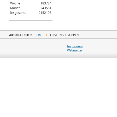
Woche
183784
Monat
243581
Insgesamt
2152198
AKTUELLE SEITE:
HOME
LEISTUNGSGRUPPEN
Impressum
Webmaster