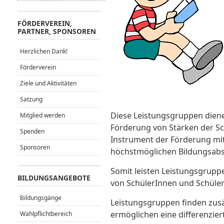
FÖRDERVEREIN,
PARTNER, SPONSOREN
Herzlichen Dank!
Förderverein
Ziele und Aktivitäten
Satzung
Diese Leistungsgruppen diene
Mitglied werden
Förderung von Stärken der Schü
Spenden
Instrument der Förderung mit
Sponsoren
höchstmöglichen Bildungsabs
Somit leisten Leistungsgrupp
BILDUNGSANGEBOTE
von SchülerInnen und Schüle
Bildungsgänge
Leistungsgruppen finden zusät
ermöglichen eine differenzier
Wahlpflichtbereich