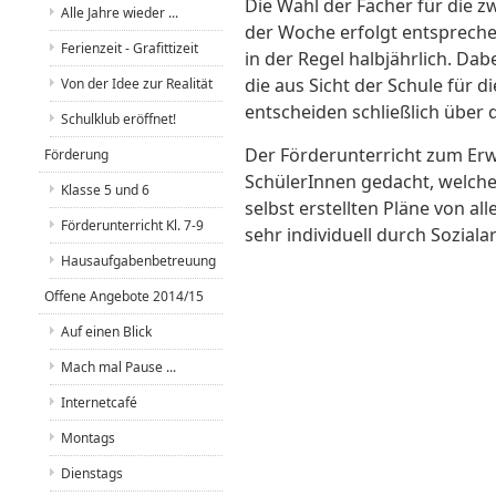
Die Wahl der Fächer für die 
Alle Jahre wieder ...
der Woche erfolgt entspreche
Ferienzeit - Grafittizeit
in der Regel halbjährlich. Dab
die aus Sicht der Schule für di
Von der Idee zur Realität
entscheiden schließlich über 
Schulklub eröffnet!
Der Förderunterricht zum Erw
Förderung
SchülerInnen gedacht, welchen
Klasse 5 und 6
selbst erstellten Pläne von al
Förderunterricht Kl. 7-9
sehr individuell durch Sozialar
Hausaufgabenbetreuung
Offene Angebote 2014/15
Auf einen Blick
Mach mal Pause ...
Internetcafé
Montags
Dienstags