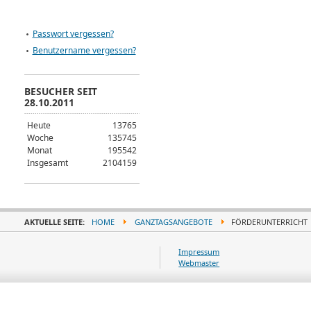
Passwort vergessen?
Benutzername vergessen?
BESUCHER SEIT
28.10.2011
Heute
13765
Woche
135745
Monat
195542
Insgesamt
2104159
AKTUELLE SEITE:
HOME
GANZTAGSANGEBOTE
FÖRDERUNTERRICHT
Impressum
Webmaster