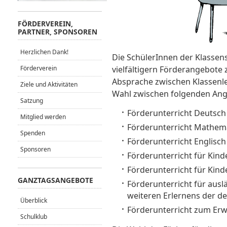
FÖRDERVEREIN,
PARTNER, SPONSOREN
Herzlichen Dank!
Die SchülerInnen der Klassens
Förderverein
vielfältigern Förderangebote
Absprache zwischen Klassenlei
Ziele und Aktivitäten
Wahl zwischen folgenden Ang
Satzung
Förderunterricht Deutsch
Mitglied werden
Förderunterricht Mathem
Spenden
Förderunterricht Englisch
Sponsoren
Förderunterricht für Kin
Förderunterricht für Kind
GANZTAGSANGEBOTE
Förderunterricht für ausl
weiteren Erlernens der d
Überblick
Förderunterricht zum Er
Schulklub