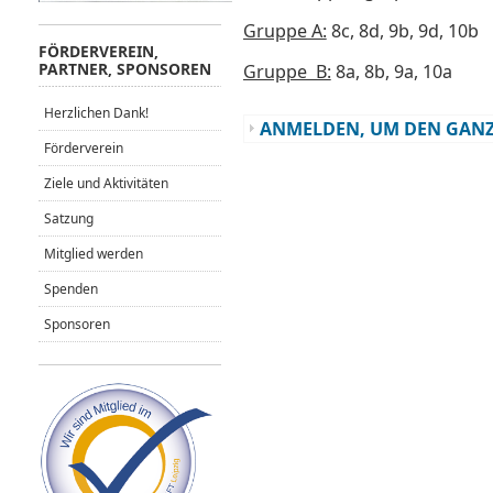
Gruppe A:
8c, 8d, 9b, 9d, 10b
FÖRDERVEREIN,
PARTNER, SPONSOREN
Gruppe B:
8a, 8b, 9a, 10a
Herzlichen Dank!
ANMELDEN, UM DEN GANZ
Förderverein
Ziele und Aktivitäten
Satzung
Mitglied werden
Spenden
Sponsoren