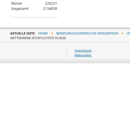
Monat
226221
Insgesamt
2134838
AKTUELLE SEITE:
HOME
BERATUNGSLEHRERIN FÜR INTEGRATION
U
WETTBEWERB SPORTLICHSTE KLASSE
Impressum
Webmaster