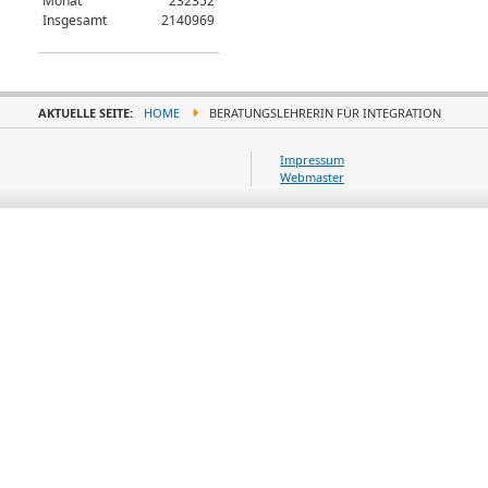
Monat
232352
Insgesamt
2140969
AKTUELLE SEITE:
HOME
BERATUNGSLEHRERIN FÜR INTEGRATION
Impressum
Webmaster