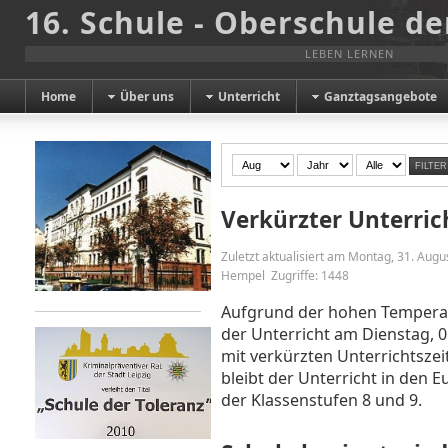
16. Schule - Oberschule de
LEBEN LERNEN
Home
Über uns
Unterricht
Ganztagsangebote
FILTER
Verkürzter Unterric
Zuletzt aktualisiert am Montag, 31. Aug
Hempel
Zugriffe: 1448
Aufgrund der hohen Temperat
der Unterricht am Dienstag, 0
mit verkürzten Unterrichtsz
bleibt der Unterricht in den 
der Klassenstufen 8 und 9.