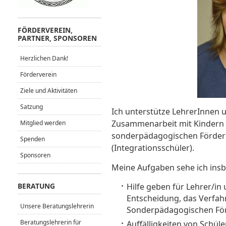
FÖRDERVEREIN,
PARTNER, SPONSOREN
Herzlichen Dank!
Förderverein
Ziele und Aktivitäten
Satzung
Ich unterstütze LehrerInnen 
Zusammenarbeit mit Kindern 
Mitglied werden
sonderpädagogischen Förder
Spenden
(Integrationsschüler).
Sponsoren
Meine Aufgaben sehe ich insb
BERATUNG
Hilfe geben für Lehrer/in
Entscheidung, das Verfahr
Unsere Beratungslehrerin
Sonderpädagogischen För
Beratungslehrerin für
Auffälligkeiten von Schüle