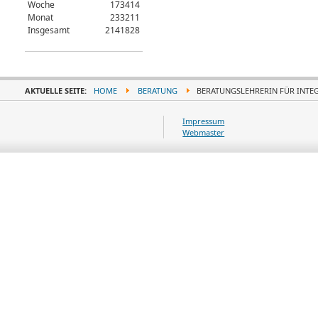
Woche
173414
Monat
233211
Insgesamt
2141828
AKTUELLE SEITE:
HOME
BERATUNG
BERATUNGSLEHRERIN FÜR INTE
Impressum
Webmaster